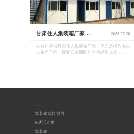
甘肃住人集装箱厂家-兰州本地源头工厂，销售租赁一站式服务
2026-07-28
在兰州寻找靠谱住人集装箱厂家，优先选择具备自
主生产车间、配套安装团队的本地源头企业，省去
中间商差价，同时保障运输、售后时效性。住人集
装箱分为标准成品箱、快拼箱、打包箱多种品类，
适配不同预算、工期、使用场景需求。
集装箱式打包房
K式活动房
集装箱