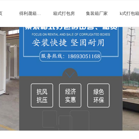
页
得利晟箱式房屋
箱式打包房
集装箱厂家
k式打包