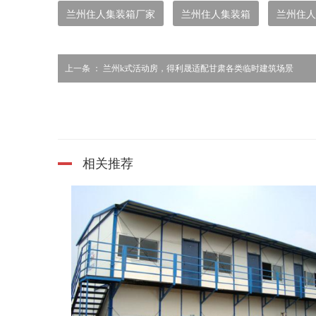
兰州住人集装箱厂家
兰州住人集装箱
兰州住人
上一条 ：
兰州k式活动房，得利晟适配甘肃各类临时建筑场景
相关推荐