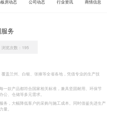
动板房动态
公司动态
行业资讯
商情信息
式定制服务
浏览次数：195
，覆盖兰州、白银、张掖等全省各地，凭借专业的生产技
每一款产品都符合国家相关标准，兼具坚固耐用、环保节
办公、仓储等多元需求。
服务，大幅降低客户的采购与施工成本。同时借鉴先进生产
力量。