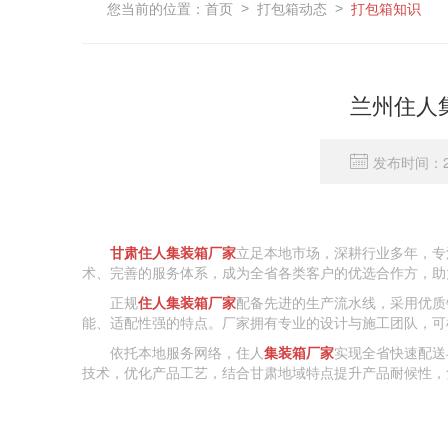
您当前的位置：
首页
打包箱动态
打包箱知识
>
>
兰州住人
发布时间：20
甘肃住人集装箱厂家
立足本地市场，深耕行业多年，专
术、完善的服务体系，成为全省各类客户的优选合作方，助
正规
住人集装箱厂家
配备先进的生产流水线，采用优质
能、适配性强的特点。厂家拥有专业的设计与施工团队，可
依托本地服务网络，住人
集装箱厂家
实现全省快速配送
技术，优化产品工艺，结合甘肃地域特点提升产品耐候性，