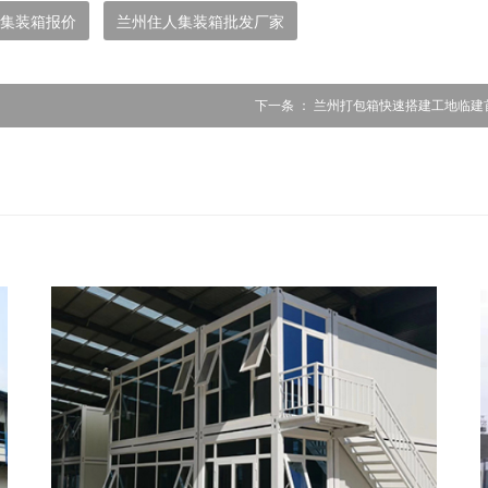
集装箱报价
兰州住人集装箱批发厂家
下一条 ：
兰州打包箱快速搭建工地