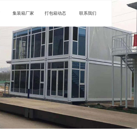
箱
集装箱厂家
打包箱动态
联系我们