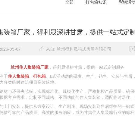
全部
打包箱知识
彩钢活
集装箱厂家，得利晟深耕甘肃，提供一站
26-05-07
来自: 兰州得利晟箱式房屋有限公司
兰州住人集装箱厂家
，得利晟深耕甘肃，提供一站式定制服务
注于
住人集装箱
、
打包箱
、k式活动房的研发、生产、销售、安装与售后
力各类临时建筑项目高效落地。
钢材与环保夹芯板，实现标准化、规模化生产，严格把控产品质量，确保
根据客户需求，定制不同规格、不同功能的住人集装箱，适配临时居住、
与上门安装，提供从方案设计、生产制造、现场安装到售后维护的一站式
凭借可靠的产品质量、高效的服务响应，成为甘肃住人集装箱行业的标杆