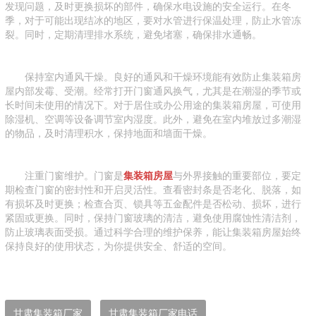
发现问题，及时更换损坏的部件，确保水电设施的安全运行。在冬
季，对于可能出现结冰的地区，要对水管进行保温处理，防止水管冻
裂。同时，定期清理排水系统，避免堵塞，确保排水通畅。
保持室内通风干燥。良好的通风和干燥环境能有效防止集装箱房
屋内部发霉、受潮。经常打开门窗通风换气，尤其是在潮湿的季节或
长时间未使用的情况下。对于居住或办公用途的集装箱房屋，可使用
除湿机、空调等设备调节室内湿度。此外，避免在室内堆放过多潮湿
的物品，及时清理积水，保持地面和墙面干燥。
注重门窗维护。门窗是
集装箱房屋
与外界接触的重要部位，要定
期检查门窗的密封性和开启灵活性。查看密封条是否老化、脱落，如
有损坏及时更换；检查合页、锁具等五金配件是否松动、损坏，进行
紧固或更换。同时，保持门窗玻璃的清洁，避免使用腐蚀性清洁剂，
防止玻璃表面受损。通过科学合理的维护保养，能让集装箱房屋始终
保持良好的使用状态，为你提供安全、舒适的空间。
甘肃集装箱厂家
甘肃集装箱厂家电话