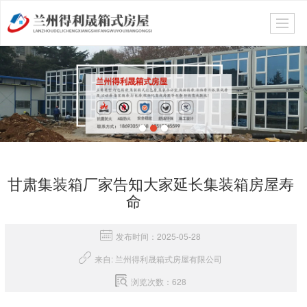
甘肃集装箱厂家告知大家延长集装箱房屋寿
命
发布时间：2025-05-28
来自: 兰州得利晟箱式房屋有限公司
浏览次数：628