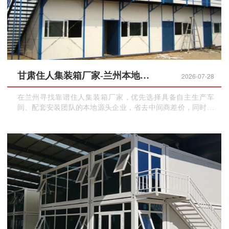
甘肃住人集装箱厂家-兰州本地源头工厂，销售租赁一站式服务
2026-07-28
在兰州寻找靠谱住人集装箱厂家，优先选择具备自主生产车
间、配套安装团队的本地源头企业，省去中间商差价，同时保
障运输、售后时效性。住人集装箱分为标准成品箱、快拼箱、
打包箱多种品类，适配不同预算、工期、使用场景需求。